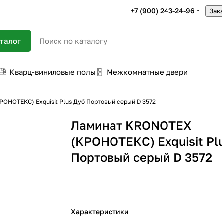
+7 (900) 243-24-96
Зак
талог
Кварц-виниловые полы
Межкомнатные двери
ОНОТЕКС) Exquisit Plus Дуб Портовый серый D 3572
Ламинат KRONOTEX
(КРОНОТЕКС) Exquisit Pl
Портовый серый D 3572
Характеристики