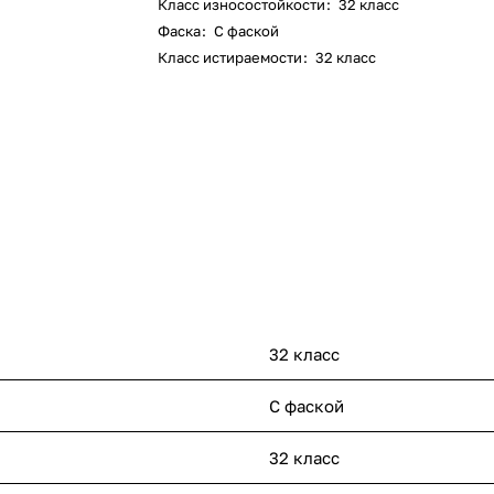
Класс износостойкости
:
32 класс
Фаска
:
С фаской
Класс истираемости
:
32 класс
32 класс
С фаской
32 класс