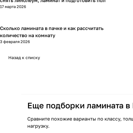
снять линолеум, ламинат и подготовить пол
17 марта 2026
Сколько ламината в пачке и как рассчитать
Напольные покрытия
количество на комнату
3 февраля 2026
Назад к списку
Еще подборки ламината в
Сравните похожие варианты по классу, тол
нагрузку.