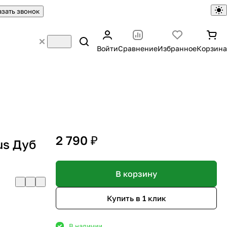
азать звонок
Войти
Сравнение
Избранное
Корзина
2 790 ₽
us Дуб
В корзину
Купить в 1 клик
В наличии