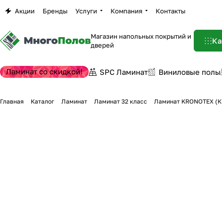
Акции
Бренды
Услуги
Компания
Контакты
Магазин напольных покрытий и
Ка
дверей
Ламинат со скидкой!
SPC Ламинат
Виниловые полы
Главная
Каталог
Ламинат
Ламинат 32 класс
Ламинат KRONOTEX (КР