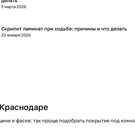
делать
5 марта 2026
Скрипит ламинат при ходьбе: причины и что делать
Напольные покрытия
22 января 2026
 Краснодаре
щине и фаске: так проще подобрать покрытие под комн