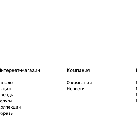
Интернет-магазин
Компания
аталог
О компании
Акции
Новости
Бренды
слуги
Коллекции
Образы