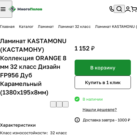
Главная
Каталог
Ламинат
Ламинат 32 класс
Ламинат KASTAMONU (
Ламинат KASTAMONU
1 152 ₽
(КАСТАМОНУ)
Коллекция ORANGE 8
мм 32 класс Дизайн
В корзину
FP956 Дуб
Купить в 1 клик
Карамельный
(1380х195х8мм)
В наличии
Нашли дешевле?
Доставка завтра - 1000 ₽
Характеристики
Класс износостойкости
:
32 класс