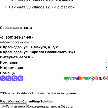
и
Ламинат 33 класса 12 мм с фаской
по
дго
тов
ить
Связаться с нами
пол
+7 (900) 243-24-96
info@mnogopolov.ru
г. Краснодар, ул. В. Мачуги, д. 7/2
г. Краснодар, ул. Кирилла Россинского, 11/1
Интернет-магазин
Компания
Информация
Помощь
2007-2026 © «МногоПолов» Все права защищены.
Разработчики
Consulting-Solution
Темная тема
Конфиденциальность
Оферта