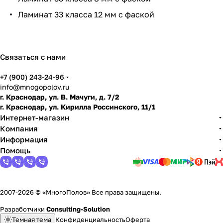
и
Ламинат 33 класса 12 мм с фаской
по
дго
тов
ить
Связаться с нами
пол
+7 (900) 243-24-96
info@mnogopolov.ru
г. Краснодар, ул. В. Мачуги, д. 7/2
г. Краснодар, ул. Кирилла Россинского, 11/1
Интернет-магазин
Компания
Информация
Помощь
2007-2026 © «МногоПолов» Все права защищены.
Разработчики
Consulting-Solution
Темная тема
Конфиденциальность
Оферта