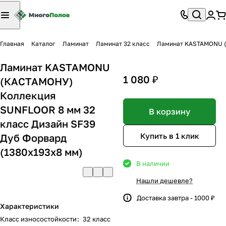
Главная
Каталог
Ламинат
Ламинат 32 класс
Ламинат KASTAMONU (
Ламинат KASTAMONU
1 080 ₽
(КАСТАМОНУ)
Коллекция
SUNFLOOR 8 мм 32
В корзину
класс Дизайн SF39
Купить в 1 клик
Дуб Форвард
(1380х193х8 мм)
В наличии
Нашли дешевле?
Доставка завтра - 1000 ₽
Характеристики
Класс износостойкости
:
32 класс