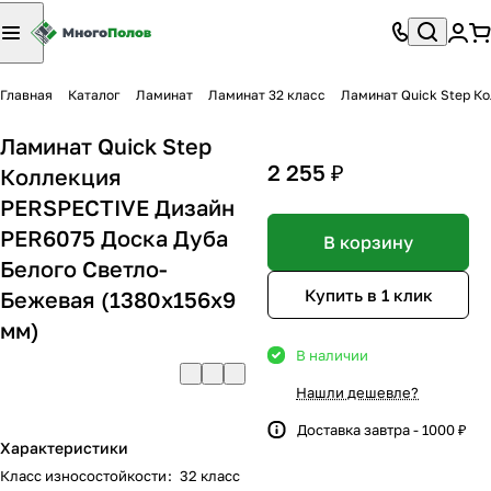
Главная
Каталог
Ламинат
Ламинат 32 класс
Ламинат Quick Step К
Ламинат Quick Step
2 255 ₽
Коллекция
PERSPECTIVE Дизайн
PER6075 Доска Дуба
В корзину
Белого Светло-
Купить в 1 клик
Бежевая (1380х156х9
мм)
В наличии
Нашли дешевле?
Доставка завтра - 1000 ₽
Характеристики
Класс износостойкости
:
32 класс