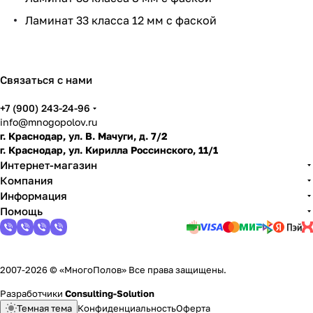
и
Ламинат 33 класса 12 мм с фаской
по
дго
тов
ить
Связаться с нами
пол
+7 (900) 243-24-96
info@mnogopolov.ru
г. Краснодар, ул. В. Мачуги, д. 7/2
г. Краснодар, ул. Кирилла Россинского, 11/1
Интернет-магазин
Компания
Информация
Помощь
2007-2026 © «МногоПолов» Все права защищены.
Разработчики
Consulting-Solution
Темная тема
Конфиденциальность
Оферта