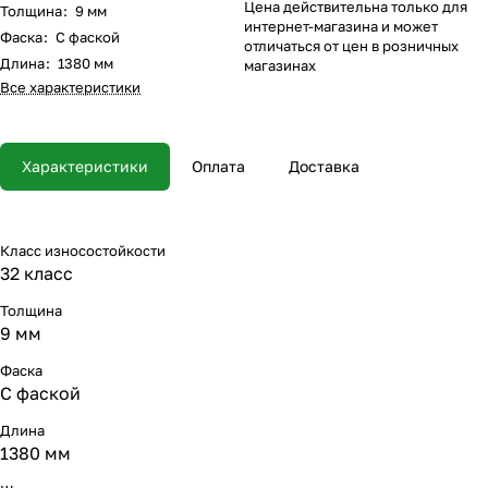
Цена действительна только для
Толщина
:
9 мм
интернет-магазина и может
Фаска
:
С фаской
отличаться от цен в розничных
Длина
:
1380 мм
магазинах
Все характеристики
Характеристики
Оплата
Доставка
Класс износостойкости
32 класс
Толщина
9 мм
Фаска
С фаской
Длина
1380 мм