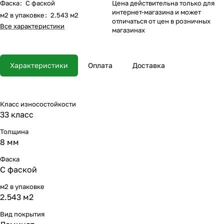
Фаска
:
С фаской
Цена действительна только для
интернет-магазина и может
м2 в упаковке
:
2.543 м2
отличаться от цен в розничных
Все характеристики
магазинах
Характеристики
Оплата
Доставка
Класс износостойкости
33 класс
Толщина
8 мм
Фаска
С фаской
м2 в упаковке
2.543 м2
Вид покрытия