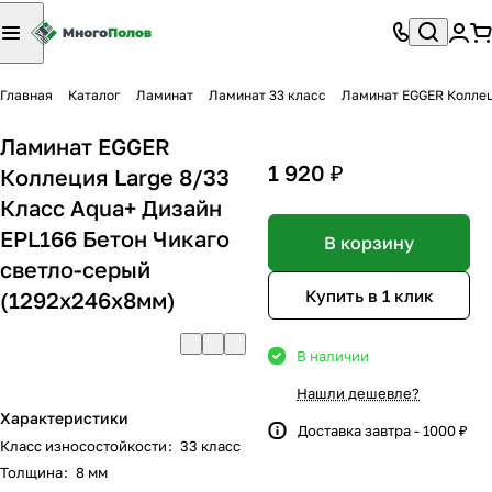
Главная
Каталог
Ламинат
Ламинат 33 класс
Ламинат EGGER Коллец
Ламинат EGGER
1 920 ₽
Коллеция Large 8/33
Класс Aqua+ Дизайн
EPL166 Бетон Чикаго
В корзину
светло-серый
Купить в 1 клик
(1292x246x8мм)
В наличии
Нашли дешевле?
Характеристики
Доставка завтра - 1000 ₽
Класс износостойкости
:
33 класс
Толщина
:
8 мм