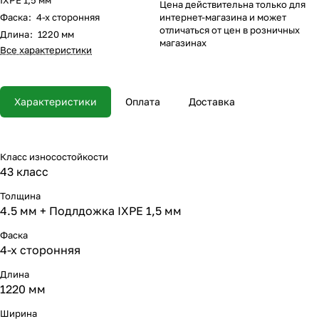
IXPE 1,5 мм
Цена действительна только для
Фаска
:
4-х сторонняя
интернет-магазина и может
отличаться от цен в розничных
Длина
:
1220 мм
магазинах
Все характеристики
Характеристики
Оплата
Доставка
Класс износостойкости
43 класс
Толщина
4.5 мм + Подлдожка IXPE 1,5 мм
Фаска
4-х сторонняя
Длина
1220 мм
Ширина