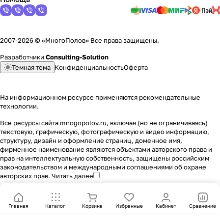
2007-2026 © «МногоПолов» Все права защищены.
Разработчики
Consulting-Solution
Темная тема
Конфиденциальность
Оферта
На информационном ресурсе применяются
рекомендательные
технологии
.
Все ресурсы сайта mnogopolov.ru, включая (но не ограничиваясь)
текстовую, графическую, фотографическую и видео информацию,
структуру, дизайн и оформление страниц, доменное имя,
фирменное наименование являются объектами авторского права и
прав на интеллектуальную собственность, защищены российским
законодательством и международными соглашениями об охране
авторских прав.
Читать далее
Главная
Каталог
Корзина
Избранные
Кабинет
Сравнение