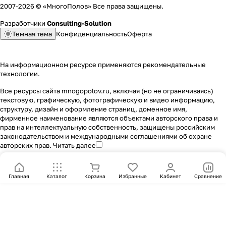
2007-2026 © «МногоПолов» Все права защищены.
Разработчики
Consulting-Solution
Темная тема
Конфиденциальность
Оферта
На информационном ресурсе применяются
рекомендательные
технологии
.
Все ресурсы сайта mnogopolov.ru, включая (но не ограничиваясь)
текстовую, графическую, фотографическую и видео информацию,
структуру, дизайн и оформление страниц, доменное имя,
фирменное наименование являются объектами авторского права и
прав на интеллектуальную собственность, защищены российским
законодательством и международными соглашениями об охране
авторских прав.
Читать далее
Главная
Каталог
Корзина
Избранные
Кабинет
Сравнение