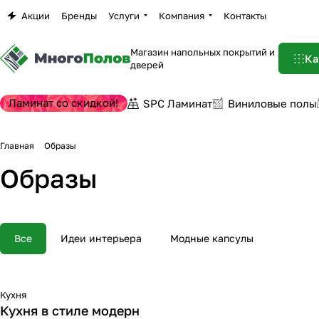
Акции
Бренды
Услуги
Компания
Контакты
Магазин напольных покрытий и
Ка
дверей
Ламинат со скидкой!
SPC Ламинат
Виниловые полы
Главная
Образы
Образы
Все
Идеи интерьера
Модные капсулы
Кухня
Кухня в стиле модерн