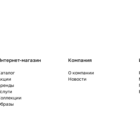
Интернет-магазин
Компания
аталог
О компании
Акции
Новости
Бренды
слуги
Коллекции
Образы