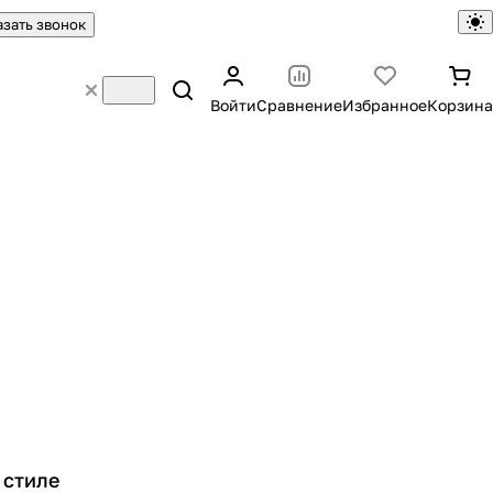
азать звонок
Войти
Сравнение
Избранное
Корзина
 стиле