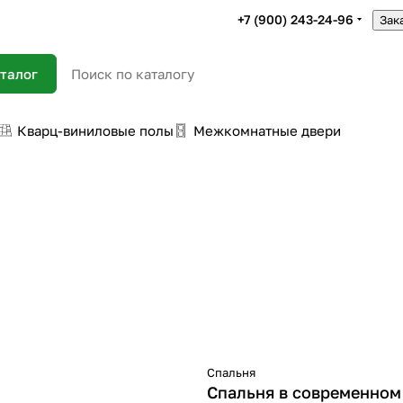
+7 (900) 243-24-96
Зак
талог
Кварц-виниловые полы
Межкомнатные двери
Спальня
Спальня в современном