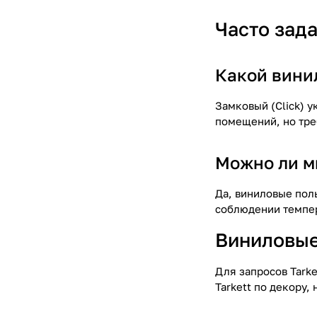
Часто зад
Какой вини
Замковый (Click) 
помещений, но тре
Можно ли м
Да, виниловые пол
соблюдении темпер
Виниловые
Для запросов Tark
Tarkett по декору,