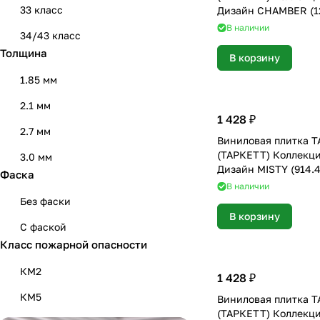
33 класс
Дизайн CHAMBER (12
мм)
В наличии
34/43 класс
Толщина
В корзину
1.85 мм
2.1 мм
1 428 ₽
2.7 мм
Виниловая плитка 
(ТАРКЕТТ) Коллекц
3.0 мм
Дизайн MISTY (914.4
Фаска
В наличии
Без фаски
В корзину
С фаской
Класс пожарной опасности
КМ2
1 428 ₽
КМ5
Виниловая плитка 
(ТАРКЕТТ) Коллекц