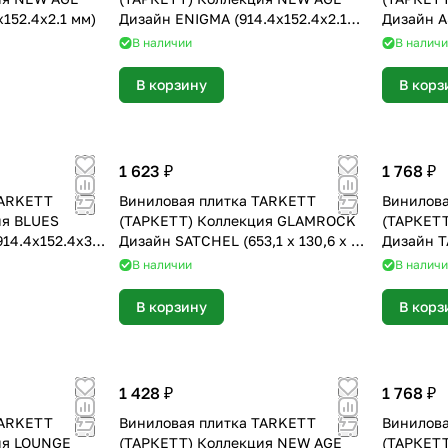
152.4х2.1 мм)
Дизайн ENIGMA (914.4х152.4х2.1
Дизайн A
мм)
В наличии
В налич
В корзину
В корз
1 623 ₽
1 768 ₽
TARKETT
Виниловая плитка TARKETT
Винилова
ия BLUES
(ТАРКЕТТ) Коллекция GLAMROCK
(ТАРКЕТ
14.4х152.4х3
Дизайн SATCHEL (653,1 х 130,6 х 2.7
Дизайн T
мм)
В наличии
В налич
В корзину
В корз
1 428 ₽
1 768 ₽
TARKETT
Виниловая плитка TARKETT
Винилова
ия LOUNGE
(ТАРКЕТТ) Коллекция NEW AGE
(ТАРКЕТТ