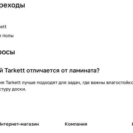
реходы
ett
е полы
росы
 Tarkett отличается от ламината?
 Tarkett лучше подходят для задач, где важны влагостойко
ктуру доски.
Интернет-магазин
Компания