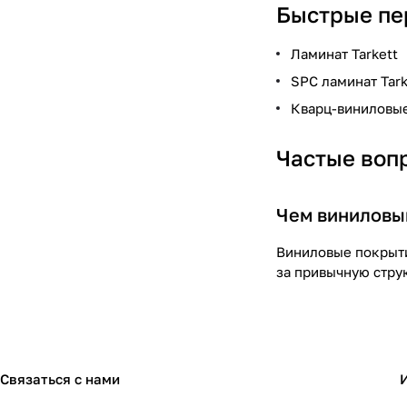
Быстрые пе
Ламинат Tarkett
SPC ламинат Tark
Кварц-виниловы
Частые воп
Чем виниловый
Виниловые покрытия
за привычную стру
Связаться с нами