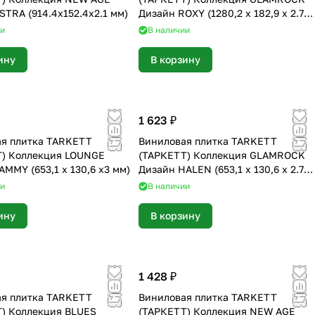
STRA (914.4х152.4х2.1 мм)
Дизайн ROXY (1280,2 х 182,9 х 2.7
мм)
ии
В наличии
ину
В корзину
1 623 ₽
я плитка TARKETT
Виниловая плитка TARKETT
Т) Коллекция LOUNGE
(ТАРКЕТТ) Коллекция GLAMROCK
AMMY (653,1 х 130,6 х3 мм)
Дизайн HALEN (653,1 х 130,6 х 2.7
мм)
ии
В наличии
ину
В корзину
1 428 ₽
я плитка TARKETT
Виниловая плитка TARKETT
) Коллекция BLUES
(ТАРКЕТТ) Коллекция NEW AGE