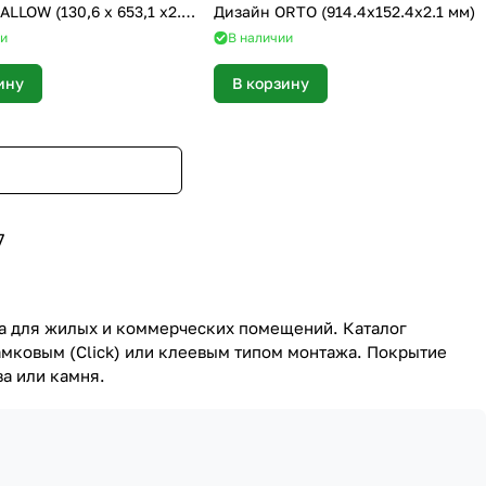
LLOW (130,6 х 653,1 х2.1
Дизайн ORTO (914.4х152.4х2.1 мм)
ии
В наличии
ину
В корзину
7
ка для жилых и коммерческих помещений. Каталог
амковым (Click) или клеевым типом монтажа. Покрытие
а или камня.