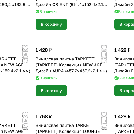
80,2 х182,9 х3
Дизайн ORIENT (914.4х152.4х2.1
Дизайн S
мм)
мм)
В наличии
В налич
В корзину
В корз
1 428 ₽
1 428 ₽
TARKETT
Виниловая плитка TARKETT
Винилова
ия NEW AGE
(ТАРКЕТТ) Коллекция NEW AGE
(ТАРКЕТ
х152.4х2.1 мм)
Дизайн AURA (457.2х457.2х2.1 мм)
Дизайн E
мм)
В наличии
В налич
В корзину
В корз
1 768 ₽
1 428 ₽
TARKETT
Виниловая плитка TARKETT
Винилова
ия NEW AGE
(ТАРКЕТТ) Коллекция LOUNGE
(ТАРКЕТ