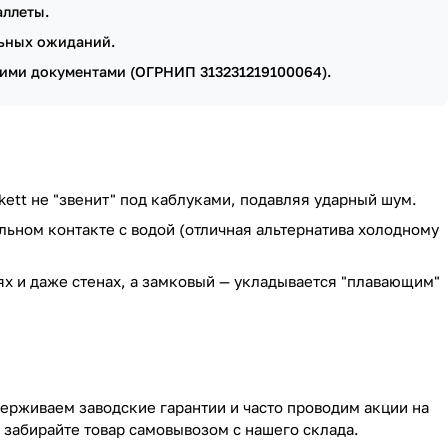
аллеты.
льных ожиданий.
ими документами (ОГРНИП 313231219100064).
kett не "звенит" под каблуками, подавляя ударный шум.
ьном контакте с водой (отличная альтернатива холодному
х и даже стенах, а замковый — укладывается "плавающим"
держиваем заводские гарантии и часто проводим акции на
о забирайте товар самовывозом с нашего склада.