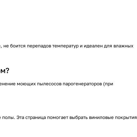
е, не боится перепадов температур и идеален для влажных
ом?
менение моющих пылесосов парогенераторов (при
е полы. Эта страница помогает выбрать виниловые покрытия