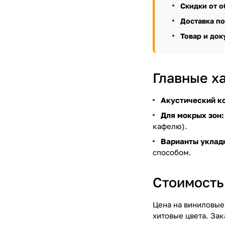
Скидки от о
Доставка по
Товар и док
Главные х
Акустический к
Для мокрых зон:
кафелю).
Варианты уклад
способом.
Стоимость 
Цена на виниловые
хитовые цвета. Зак