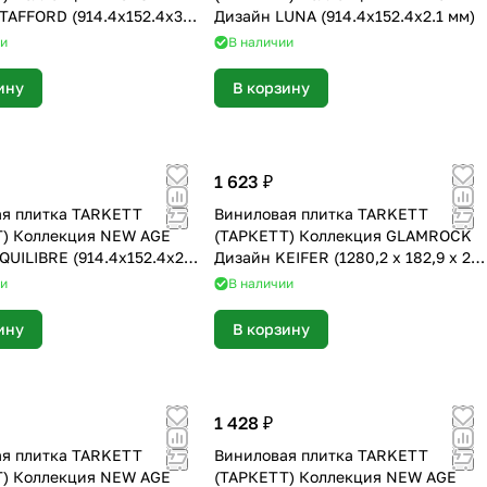
TAFFORD (914.4х152.4х3
Дизайн LUNA (914.4х152.4х2.1 мм)
ии
В наличии
ину
В корзину
1 623 ₽
я плитка TARKETT
Виниловая плитка TARKETT
Т) Коллекция NEW AGE
(ТАРКЕТТ) Коллекция GLAMROCK
QUILIBRE (914.4х152.4х2.1
Дизайн KEIFER (1280,2 х 182,9 х 2.7
мм)
ии
В наличии
ину
В корзину
1 428 ₽
я плитка TARKETT
Виниловая плитка TARKETT
Т) Коллекция NEW AGE
(ТАРКЕТТ) Коллекция NEW AGE