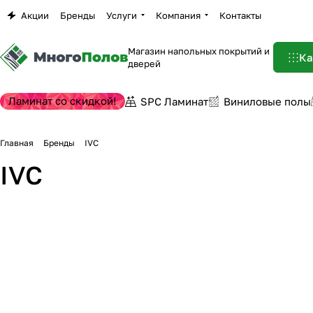
Акции
Бренды
Услуги
Компания
Контакты
Магазин напольных покрытий и
Ка
дверей
Ламинат со скидкой!
SPC Ламинат
Виниловые полы
Главная
Бренды
IVC
IVC