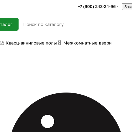
+7 (900) 243-24-96
Зак
талог
Кварц-виниловые полы
Межкомнатные двери