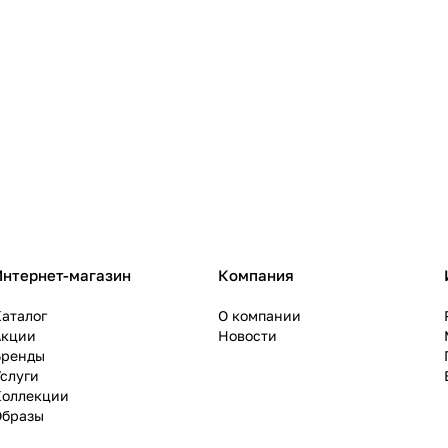
Интернет-магазин
Компания
аталог
О компании
Акции
Новости
Бренды
слуги
Коллекции
Образы