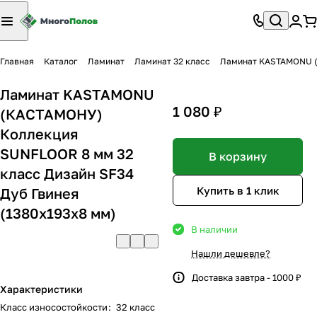
Главная
Каталог
Ламинат
Ламинат 32 класс
Ламинат KASTAMONU (К
Ламинат KASTAMONU
1 080 ₽
(КАСТАМОНУ)
Коллекция
SUNFLOOR 8 мм 32
В корзину
класс Дизайн SF34
Купить в 1 клик
Дуб Гвинея
(1380х193х8 мм)
В наличии
Нашли дешевле?
Доставка завтра - 1000 ₽
Характеристики
Класс износостойкости
:
32 класс