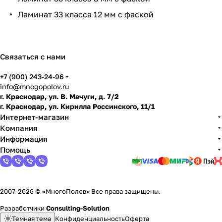
и
Ламинат 33 класса 12 мм с фаской
по
дго
тов
ить
Связаться с нами
пол
+7 (900) 243-24-96
info@mnogopolov.ru
г. Краснодар, ул. В. Мачуги, д. 7/2
г. Краснодар, ул. Кирилла Россинского, 11/1
Интернет-магазин
Компания
Информация
Помощь
2007-2026 © «МногоПолов» Все права защищены.
Разработчики
Consulting-Solution
Темная тема
Конфиденциальность
Оферта