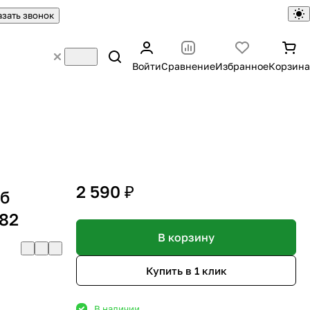
азать звонок
Войти
Сравнение
Избранное
Корзина
2 590 ₽
уб
82
В корзину
Купить в 1 клик
В наличии