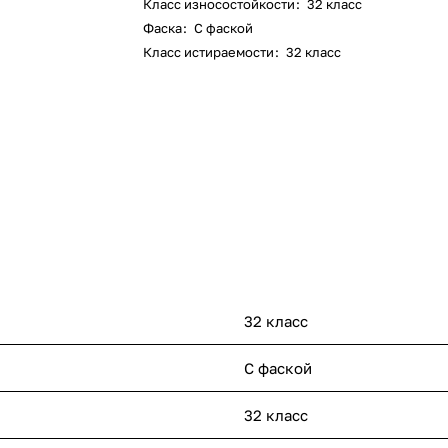
Класс износостойкости
:
32 класс
Фаска
:
С фаской
Класс истираемости
:
32 класс
32 класс
С фаской
32 класс