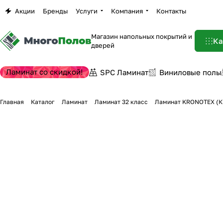
Акции
Бренды
Услуги
Компания
Контакты
Магазин напольных покрытий и
Ка
дверей
Ламинат со скидкой!
SPC Ламинат
Виниловые полы
Главная
Каталог
Ламинат
Ламинат 32 класс
Ламинат KRONOTEX (КР