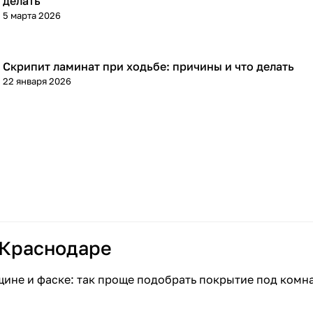
делать
5 марта 2026
Скрипит ламинат при ходьбе: причины и что делать
Напольные покрытия
22 января 2026
 Краснодаре
щине и фаске: так проще подобрать покрытие под комн