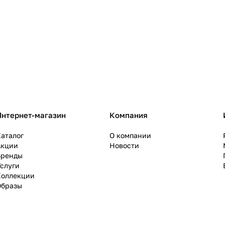
Интернет-магазин
Компания
аталог
О компании
Акции
Новости
Бренды
слуги
Коллекции
Образы