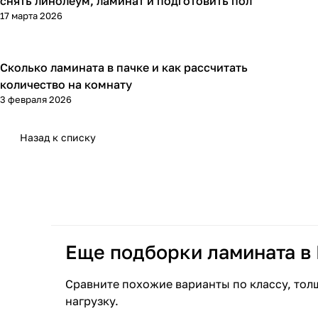
снять линолеум, ламинат и подготовить пол
17 марта 2026
Сколько ламината в пачке и как рассчитать
Напольные покрытия
количество на комнату
3 февраля 2026
Назад к списку
Еще подборки ламината в
Сравните похожие варианты по классу, тол
нагрузку.