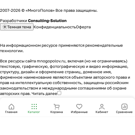
2007-2026 © «МногоПолов» Все права защищены.
Разработчики
Consulting-Solution
Темная тема
Конфиденциальность
Оферта
На информационном ресурсе применяются
рекомендательные
технологии
.
Все ресурсы сайта mnogopolov.ru, включая (но не ограничиваясь)
текстовую, графическую, фотографическую и видео информацию,
структуру, дизайн и оформление страниц, доменное имя,
фирменное наименование являются объектами авторского права и
прав на интеллектуальную собственность, защищены российским
законодательством и международными соглашениями об охране
авторских прав.
Читать далее
Главная
Каталог
Корзина
Избранные
Кабинет
Сравнение