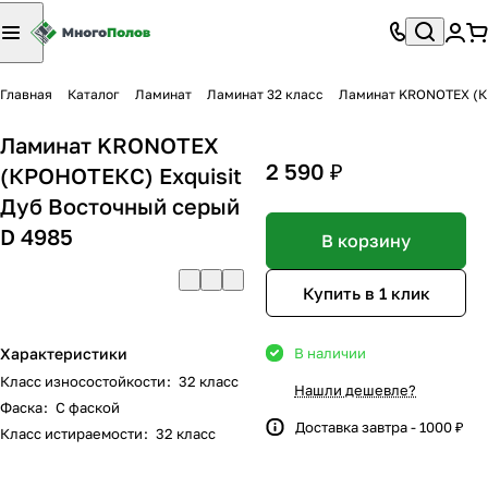
Главная
Каталог
Ламинат
Ламинат 32 класс
Ламинат KRONOTEX (КР
Ламинат KRONOTEX
2 590 ₽
(КРОНОТЕКС) Exquisit
Дуб Восточный серый
D 4985
В корзину
Купить в 1 клик
Характеристики
В наличии
Класс износостойкости
:
32 класс
Нашли дешевле?
Фаска
:
С фаской
Доставка завтра - 1000 ₽
Класс истираемости
:
32 класс