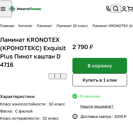
Главная
Каталог
Ламинат
Ламинат 32 класс
Ламинат KRONOTEX (КР
Ламинат KRONOTEX
2 790 ₽
(КРОНОТЕКС) Exquisit
Plus Пинот каштан D
4716
В корзину
Купить в 1 клик
Характеристики
В наличии
Класс износостойкости
:
32 класс
Нашли дешевле?
Фаска
:
С фаской
Доставка завтра - 1000 ₽
Класс истираемости
:
32 класс