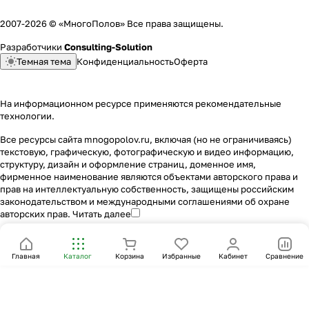
2007-2026 © «МногоПолов» Все права защищены.
Разработчики
Consulting-Solution
Темная тема
Конфиденциальность
Оферта
На информационном ресурсе применяются
рекомендательные
технологии
.
Все ресурсы сайта mnogopolov.ru, включая (но не ограничиваясь)
текстовую, графическую, фотографическую и видео информацию,
структуру, дизайн и оформление страниц, доменное имя,
фирменное наименование являются объектами авторского права и
прав на интеллектуальную собственность, защищены российским
законодательством и международными соглашениями об охране
авторских прав.
Читать далее
Главная
Каталог
Корзина
Избранные
Кабинет
Сравнение