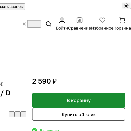
азать звонок
Войти
Сравнение
Избранное
Корзина
2 590 ₽
к
/ D
В корзину
Купить в 1 клик
В наличии