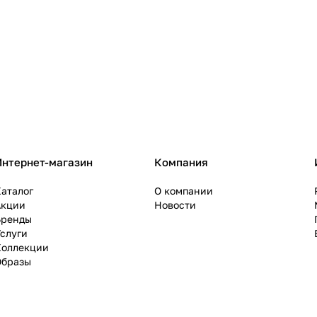
Интернет-магазин
Компания
аталог
О компании
Акции
Новости
Бренды
слуги
Коллекции
Образы