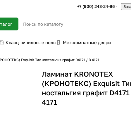
+7 (900) 243-24-96
Зак
талог
Кварц-виниловые полы
Межкомнатные двери
НОТЕКС) Exquisit Тик ностальгия графит D4171 / D 4171
Ламинат KRONOTEX
(КРОНОТЕКС) Exquisit Ти
ностальгия графит D4171 
4171