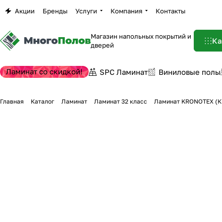
Акции
Бренды
Услуги
Компания
Контакты
Магазин напольных покрытий и
Ка
дверей
Ламинат со скидкой!
SPC Ламинат
Виниловые полы
Главная
Каталог
Ламинат
Ламинат 32 класс
Ламинат KRONOTEX (КРО