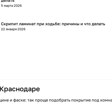
делать
5 марта 2026
Скрипит ламинат при ходьбе: причины и что делать
Напольные покрытия
22 января 2026
 Краснодаре
щине и фаске: так проще подобрать покрытие под комн