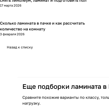
снять линолеум, ламинат и подготовить пол
17 марта 2026
Сколько ламината в пачке и как рассчитать
Напольные покрытия
количество на комнату
3 февраля 2026
Назад к списку
Еще подборки ламината в
Сравните похожие варианты по классу, тол
нагрузку.