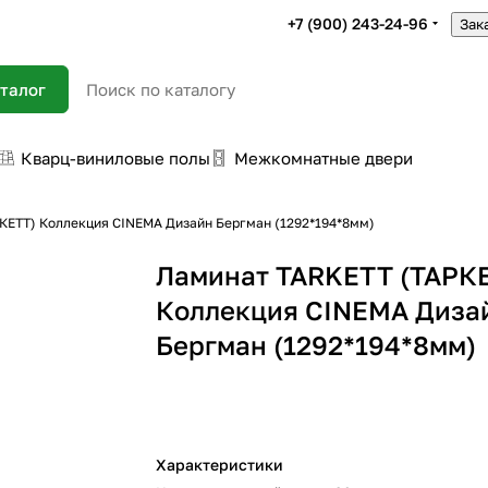
+7 (900) 243-24-96
Зак
талог
Кварц-виниловые полы
Межкомнатные двери
КЕТТ) Коллекция CINEMA Дизайн Бергман (1292*194*8мм)
Ламинат TARKETT (ТАРК
Коллекция CINEMA Диза
Бергман (1292*194*8мм)
Характеристики