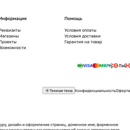
Информация
Помощь
Реквизиты
Условия оплаты
Магазины
Условия доставки
Проекты
Гарантия на товар
Возможности
Темная тема
Конфиденциальность
Оферта
ктуру, дизайн и оформление страниц, доменное имя, фирменное
вом и международными соглашениями об охране авторских прав.