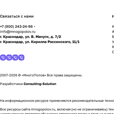
Связаться с нами
+7 (900) 243-24-96
К
info@mnogopolov.ru
г. Краснодар, ул. В. Мачуги, д. 7/2
г. Краснодар, ул. Кирилла Россинского, 11/1
У
2007-2026 © «МногоПолов» Все права защищены.
Разработчики
Consulting-Solution
На информационном ресурсе применяются
рекомендательные техн
Все ресурсы сайта mnogopolov.ru, включая (но не ограничиваясь) 
наименование являются объектами авторского права и прав на инт