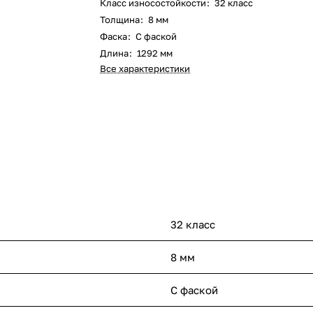
Класс износостойкости
:
32 класс
Толщина
:
8 мм
Фаска
:
С фаской
Длина
:
1292 мм
Все характеристики
32 класс
8 мм
С фаской