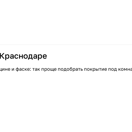
 Краснодаре
щине и фаске: так проще подобрать покрытие под комн