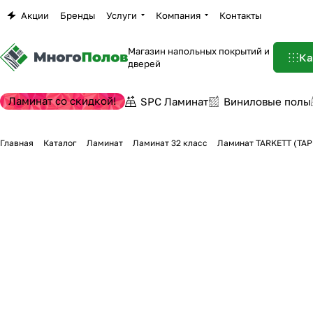
Акции
Бренды
Услуги
Компания
Контакты
Магазин напольных покрытий и
Ка
дверей
Ламинат со скидкой!
SPC Ламинат
Виниловые полы
Главная
Каталог
Ламинат
Ламинат 32 класс
Ламинат TARKETT (ТАР