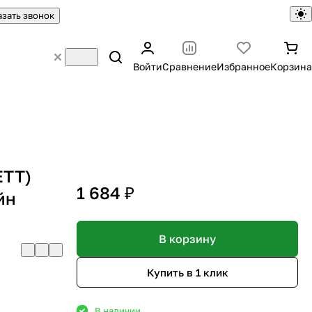
азать звонок
Войти
Сравнение
Избранное
Корзина
ЕТТ)
1 684 ₽
йн
В корзину
Купить в 1 клик
В наличии