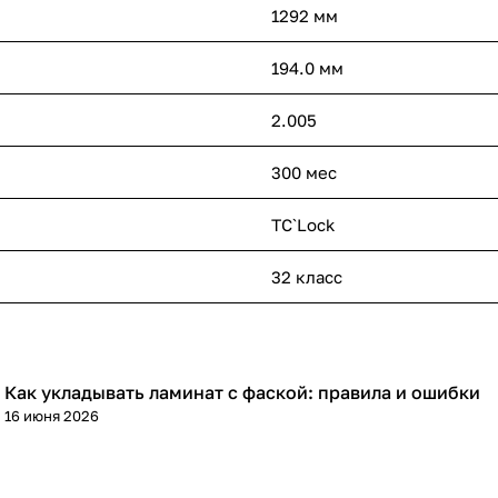
1292 мм
194.0 мм
2.005
300 мес
TC`Lock
32 класс
Как укладывать ламинат с фаской: правила и ошибки
Напольные покрытия
16 июня 2026