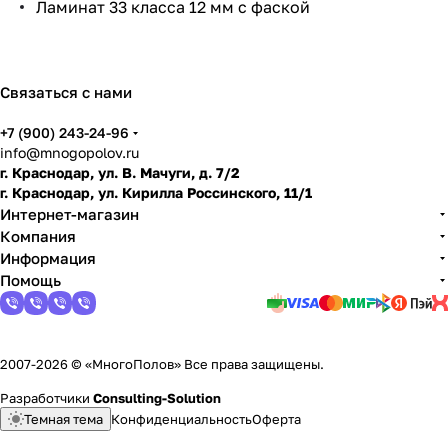
Ламинат 33 класса 12 мм с фаской
по
дго
тов
ить
Связаться с нами
пол
+7 (900) 243-24-96
info@mnogopolov.ru
г. Краснодар, ул. В. Мачуги, д. 7/2
г. Краснодар, ул. Кирилла Россинского, 11/1
Интернет-магазин
Компания
Информация
Помощь
2007-2026 © «МногоПолов» Все права защищены.
Разработчики
Consulting-Solution
Темная тема
Конфиденциальность
Оферта