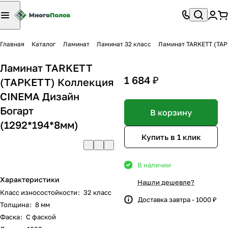
Главная
Каталог
Ламинат
Ламинат 32 класс
Ламинат TARKETT (ТАР
Ламинат TARKETT
1 684 ₽
(ТАРКЕТТ) Коллекция
CINEMA Дизайн
Богарт
В корзину
(1292*194*8мм)
Купить в 1 клик
В наличии
Характеристики
Нашли дешевле?
Класс износостойкости
:
32 класс
Доставка завтра - 1000 ₽
Толщина
:
8 мм
Фаска
:
С фаской