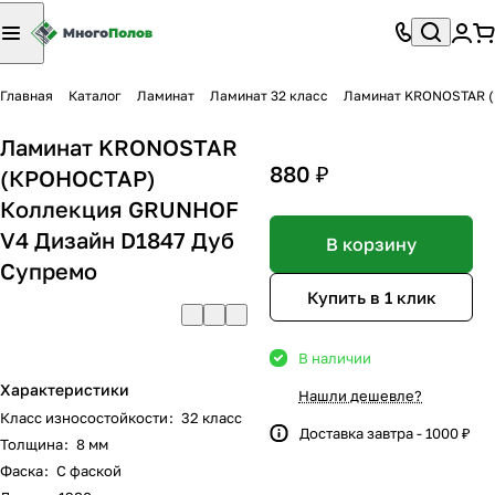
Главная
Каталог
Ламинат
Ламинат 32 класс
Ламинат KRONOSTAR (
Ламинат KRONOSTAR
880 ₽
(КРОНОСТАР)
Коллекция GRUNHOF
V4 Дизайн D1847 Дуб
В корзину
Супремо
Купить в 1 клик
В наличии
Характеристики
Нашли дешевле?
Класс износостойкости
:
32 класс
Доставка завтра - 1000 ₽
Толщина
:
8 мм
Фаска
:
С фаской