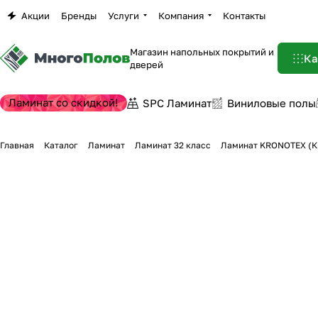
Акции
Бренды
Услуги
Компания
Контакты
Магазин напольных покрытий и
Ка
дверей
Ламинат со скидкой!
SPC Ламинат
Виниловые полы
Главная
Каталог
Ламинат
Ламинат 32 класс
Ламинат KRONOTEX (КР