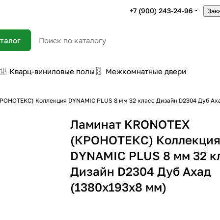
+7 (900) 243-24-96
Зак
талог
Кварц-виниловые полы
Межкомнатные двери
ОНОТЕКС) Коллекция DYNAMIC PLUS 8 мм 32 класс Дизайн D2304 Дуб Аха
Ламинат KRONOTEX
(КРОНОТЕКС) Коллекци
DYNAMIC PLUS 8 мм 32 к
Дизайн D2304 Дуб Ахад
(1380х193х8 мм)