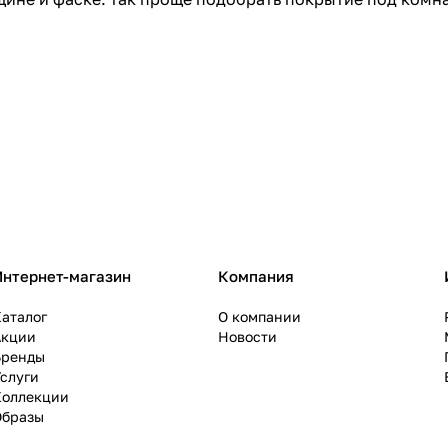
Интернет-магазин
Компания
аталог
О компании
Акции
Новости
Бренды
слуги
Коллекции
Образы