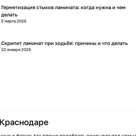
Герметизация стыков ламината: когда нужна и чем
Напольные покрытия
делать
5 марта 2026
Скрипит ламинат при ходьбе: причины и что делать
Напольные покрытия
22 января 2026
 Краснодаре
щине и фаске: так проще подобрать покрытие под комн