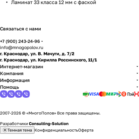
Ламинат 33 класса 12 мм с фаской
по
дго
тов
ить
Связаться с нами
пол
+7 (900) 243-24-96
info@mnogopolov.ru
г. Краснодар, ул. В. Мачуги, д. 7/2
г. Краснодар, ул. Кирилла Россинского, 11/1
Интернет-магазин
Компания
Информация
Помощь
2007-2026 © «МногоПолов» Все права защищены.
Разработчики
Consulting-Solution
Темная тема
Конфиденциальность
Оферта