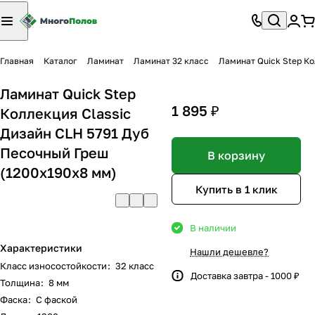
Главная
Каталог
Ламинат
Ламинат 32 класс
Ламинат Quick Step Ко
Ламинат Quick Step
1 895 ₽
Коллекция Classic
Дизайн CLH 5791 Дуб
Песочный Греш
В корзину
(1200х190х8 мм)
Купить в 1 клик
В наличии
Характеристики
Нашли дешевле?
Класс износостойкости
:
32 класс
Доставка завтра - 1000 ₽
Толщина
:
8 мм
Фаска
:
С фаской