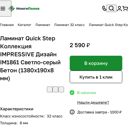
Главная
Каталог
Ламинат
Ламинат 32 класс
Ламинат Quick Step К
Ламинат Quick Step
2 590 ₽
Коллекция
IMPRESSIVE Дизайн
IM1861 Светло-серый
В корзину
Бетон (1380х190х8
Купить в 1 клик
мм)
В наличии
Нашли дешевле?
Характеристики
Доставка завтра - 1000 ₽
Класс износостойкости
:
32 класс
Толщина
:
8 мм