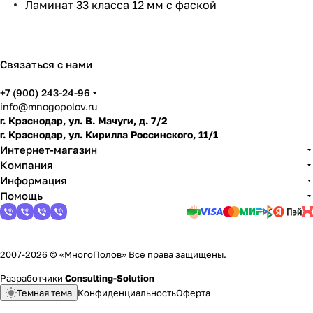
Ламинат 33 класса 12 мм с фаской
по
дго
тов
ить
Связаться с нами
пол
+7 (900) 243-24-96
info@mnogopolov.ru
г. Краснодар, ул. В. Мачуги, д. 7/2
г. Краснодар, ул. Кирилла Россинского, 11/1
Интернет-магазин
Компания
Информация
Помощь
2007-2026 © «МногоПолов» Все права защищены.
Разработчики
Consulting-Solution
Темная тема
Конфиденциальность
Оферта