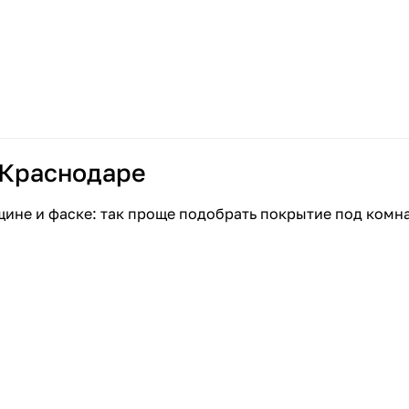
 Краснодаре
щине и фаске: так проще подобрать покрытие под комн