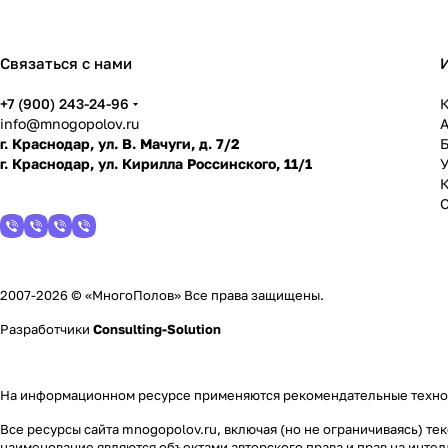
Связаться с нами
+7 (900) 243-24-96
К
info@mnogopolov.ru
г. Краснодар, ул. В. Мачуги, д. 7/2
г. Краснодар, ул. Кирилла Россинского, 11/1
У
2007-2026 © «МногоПолов» Все права защищены.
Разработчики
Consulting-Solution
На информационном ресурсе применяются
рекомендательные техн
Все ресурсы сайта mnogopolov.ru, включая (но не ограничиваясь) 
наименование являются объектами авторского права и прав на инт