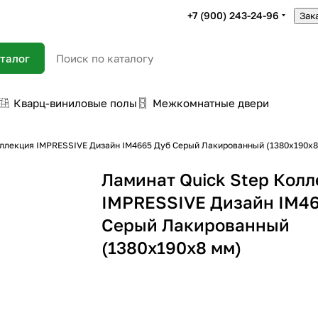
+7 (900) 243-24-96
Зак
талог
Кварц-виниловые полы
Межкомнатные двери
оллекция IMPRESSIVE Дизайн IM4665 Дуб Серый Лакированный (1380х190х8
Ламинат Quick Step Кол
IMPRESSIVE Дизайн IM4
Серый Лакированный
(1380х190х8 мм)