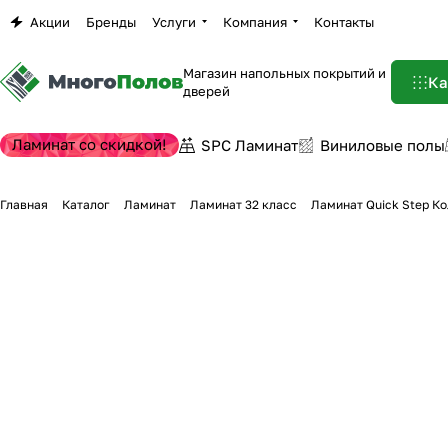
Акции
Бренды
Услуги
Компания
Контакты
Магазин напольных покрытий и
Ка
дверей
Ламинат со скидкой!
SPC Ламинат
Виниловые полы
Главная
Каталог
Ламинат
Ламинат 32 класс
Ламинат Quick Step К