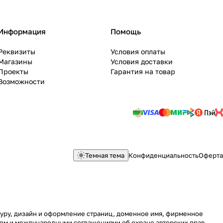
Информация
Помощь
Реквизиты
Условия оплаты
Магазины
Условия доставки
Проекты
Гарантия на товар
Возможности
Темная тема
Конфиденциальность
Оферта
ктуру, дизайн и оформление страниц, доменное имя, фирменное
вом и международными соглашениями об охране авторских прав.