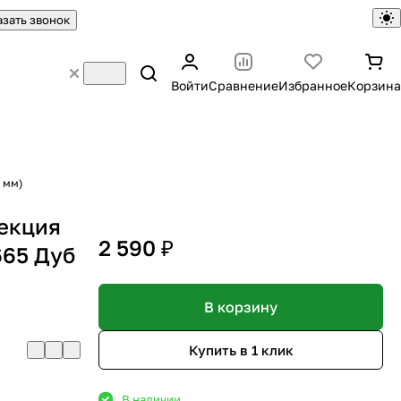
азать звонок
Войти
Сравнение
Избранное
Корзина
 мм)
лекция
2 590 ₽
665 Дуб
В корзину
Купить в 1 клик
В наличии