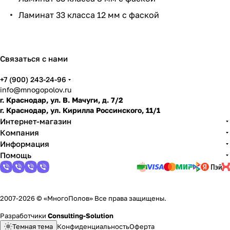
и
Ламинат 33 класса 12 мм с фаской
по
дго
тов
ить
Связаться с нами
пол
+7 (900) 243-24-96
info@mnogopolov.ru
г. Краснодар, ул. В. Мачуги, д. 7/2
г. Краснодар, ул. Кирилла Россинского, 11/1
Интернет-магазин
Компания
Информация
Помощь
2007-2026 © «МногоПолов» Все права защищены.
Разработчики
Consulting-Solution
Темная тема
Конфиденциальность
Оферта