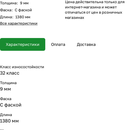
Цена действительна только для
Толщина
:
9 мм
интернет-магазина и может
Фаска
:
С фаской
отличаться от цен в розничных
Длина
:
1380 мм
магазинах
Все характеристики
Характеристики
Оплата
Доставка
Класс износостойкости
32 класс
Толщина
9 мм
Фаска
С фаской
Длина
1380 мм