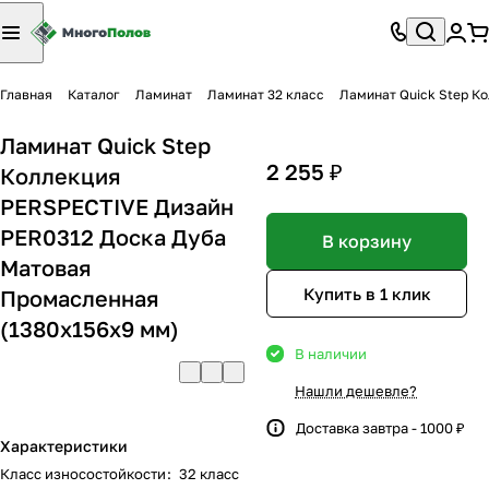
Главная
Каталог
Ламинат
Ламинат 32 класс
Ламинат Quick Step К
Ламинат Quick Step
2 255 ₽
Коллекция
PERSPECTIVE Дизайн
PER0312 Доска Дуба
В корзину
Матовая
Купить в 1 клик
Промасленная
(1380х156х9 мм)
В наличии
Нашли дешевле?
Доставка завтра - 1000 ₽
Характеристики
Класс износостойкости
:
32 класс