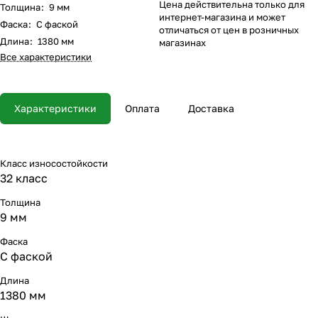
Цена действительна только для
Толщина
:
9 мм
интернет-магазина и может
Фаска
:
С фаской
отличаться от цен в розничных
Длина
:
1380 мм
магазинах
Все характеристики
Характеристики
Оплата
Доставка
Класс износостойкости
32 класс
Толщина
9 мм
Фаска
С фаской
Длина
1380 мм