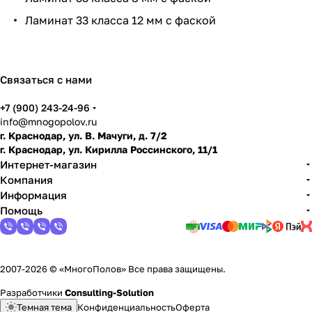
и
Ламинат 33 класса 12 мм с фаской
по
дго
тов
ить
Связаться с нами
пол
+7 (900) 243-24-96
info@mnogopolov.ru
г. Краснодар, ул. В. Мачуги, д. 7/2
г. Краснодар, ул. Кирилла Россинского, 11/1
Интернет-магазин
Компания
Информация
Помощь
2007-2026 © «МногоПолов» Все права защищены.
Разработчики
Consulting-Solution
Темная тема
Конфиденциальность
Оферта