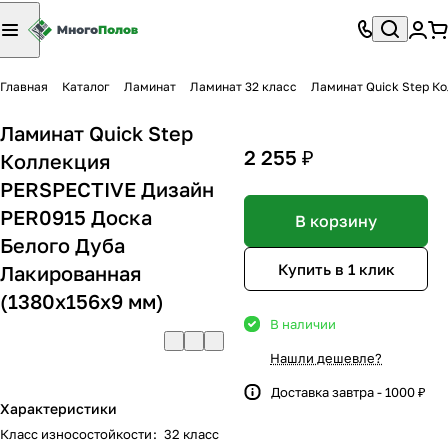
Главная
Каталог
Ламинат
Ламинат 32 класс
Ламинат Quick Step К
Ламинат Quick Step
2 255 ₽
Коллекция
PERSPECTIVE Дизайн
PER0915 Доска
В корзину
Белого Дуба
Купить в 1 клик
Лакированная
(1380х156х9 мм)
В наличии
Нашли дешевле?
Доставка завтра - 1000 ₽
Характеристики
Класс износостойкости
:
32 класс