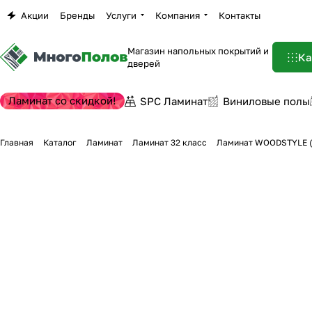
Акции
Бренды
Услуги
Компания
Контакты
Магазин напольных покрытий и
Ка
дверей
Ламинат со скидкой!
SPC Ламинат
Виниловые полы
Главная
Каталог
Ламинат
Ламинат 32 класс
Ламинат WOODSTYLE (