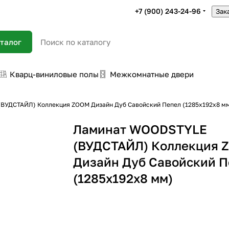
+7 (900) 243-24-96
Зак
талог
Кварц-виниловые полы
Межкомнатные двери
ВУДСТАЙЛ) Коллекция ZOOM Дизайн Дуб Савойский Пепел (1285х192х8 м
Ламинат WOODSTYLE
(ВУДСТАЙЛ) Коллекция 
Дизайн Дуб Савойский П
(1285х192х8 мм)