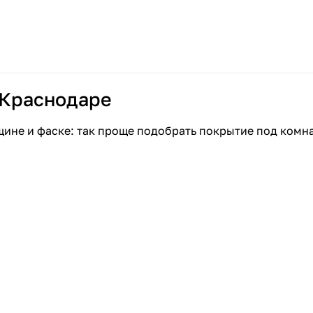
 Краснодаре
щине и фаске: так проще подобрать покрытие под комн