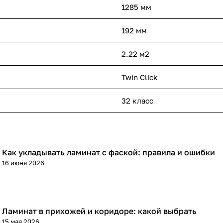
1285 мм
192 мм
2.22 м2
Twin Click
32 класс
Как укладывать ламинат с фаской: правила и ошибки
Напольные покрытия
16 июня 2026
Ламинат в прихожей и коридоре: какой выбрать
Напольные покрытия
15 мая 2026