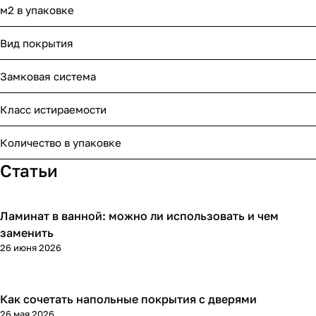
м2 в упаковке
Вид покрытия
Замковая система
Класс истираемости
Количество в упаковке
Статьи
Ламинат в ванной: можно ли использовать и чем
Напольные покрытия
заменить
26 июня 2026
Как сочетать напольные покрытия с дверями
Напольные покрытия
26 мая 2026