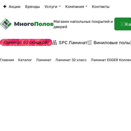
Акции
Бренды
Услуги
Компания
Контакты
Магазин напольных покрытий и
Ка
дверей
Ламинат со скидкой!
SPC Ламинат
Виниловые полы
Главная
Каталог
Ламинат
Ламинат 32 класс
Ламинат EGGER Коллек