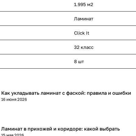
1.995 м2
Ламинат
Click It
32 класс
8 шт
Как укладывать ламинат с фаской: правила и ошибки
Напольные покрытия
16 июня 2026
Ламинат в прихожей и коридоре: какой выбрать
Напольные покрытия
15 мая 2026