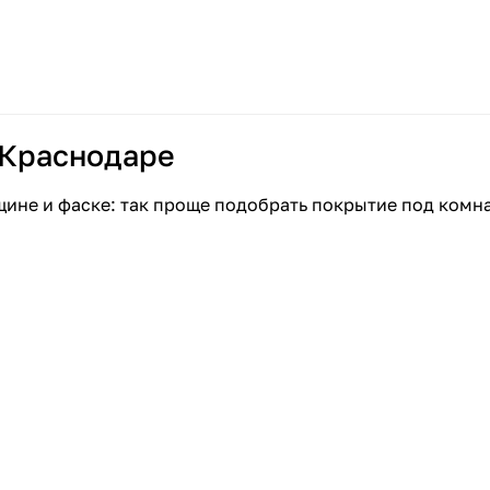
 Краснодаре
щине и фаске: так проще подобрать покрытие под комн