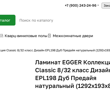
+7 (900) 243-24-96
Зак
талог
Кварц-виниловые полы
Межкомнатные двери
ция Classic 8/32 класс Дизайн EPL198 Дуб Предайя натуральный (1292x19
Ламинат EGGER Коллекц
Classic 8/32 класс Дизай
EPL198 Дуб Предайя
натуральный (1292x193x