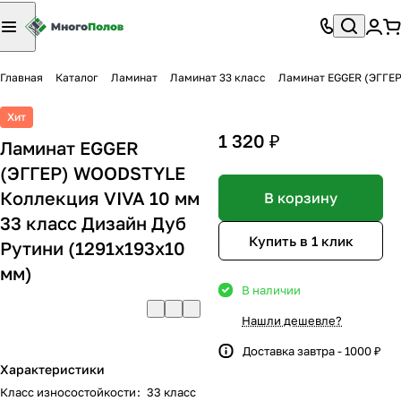
Главная
Каталог
Ламинат
Ламинат 33 класс
Ламинат EGGER (ЭГГЕР
Хит
1 320 ₽
Ламинат EGGER
(ЭГГЕР) WOODSTYLE
Коллекция VIVA 10 мм
В корзину
33 класс Дизайн Дуб
Купить в 1 клик
Рутини (1291х193х10
мм)
В наличии
Нашли дешевле?
Доставка завтра - 1000 ₽
Характеристики
Класс износостойкости
:
33 класс