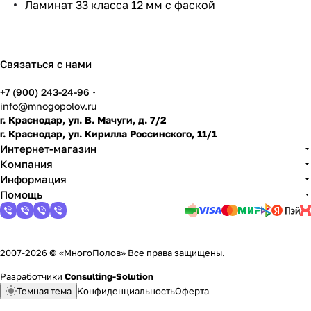
Ламинат 33 класса 12 мм с фаской
по
дго
тов
ить
Связаться с нами
пол
+7 (900) 243-24-96
info@mnogopolov.ru
г. Краснодар, ул. В. Мачуги, д. 7/2
г. Краснодар, ул. Кирилла Россинского, 11/1
Интернет-магазин
Компания
Информация
Помощь
2007-2026 © «МногоПолов» Все права защищены.
Разработчики
Consulting-Solution
Темная тема
Конфиденциальность
Оферта