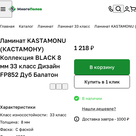
Главная
Каталог
Ламинат
Ламинат 33 класс
Ламинат KASTAMONU (К
Ламинат KASTAMONU
1 218 ₽
(КАСТАМОНУ)
Коллекция BLACK 8
мм 33 класс Дизайн
В корзину
FP852 Дуб Балатон
Купить в 1 клик
В наличии
Характеристики
Нашли дешевле?
Класс износостойкости
:
33 класс
Доставка завтра - 1000 ₽
Толщина
:
8 мм
Фаска
:
С фаской