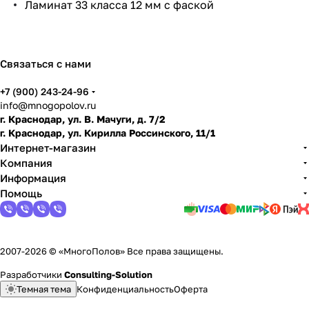
Ламинат 33 класса 12 мм с фаской
по
дго
тов
ить
Связаться с нами
пол
+7 (900) 243-24-96
info@mnogopolov.ru
г. Краснодар, ул. В. Мачуги, д. 7/2
г. Краснодар, ул. Кирилла Россинского, 11/1
Интернет-магазин
Компания
Информация
Помощь
2007-2026 © «МногоПолов» Все права защищены.
Разработчики
Consulting-Solution
Темная тема
Конфиденциальность
Оферта