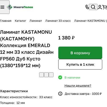
Главная
Каталог
Ламинат
Ламинат 33 класс
Ламинат KASTAMONU (К
Ламинат KASTAMONU
1 380 ₽
(КАСТАМОНУ)
Коллекция EMERALD
12 мм 33 класс Дизайн
В корзину
FP560 Дуб Кусто
Купить в 1 клик
(1380*159*12 мм)
В наличии
Нашли дешевле?
Характеристики
Доставка завтра - 1000 ₽
Класс износостойкости
:
33 класс
Толщина
:
12 мм