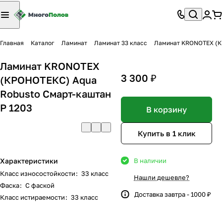
Главная
Каталог
Ламинат
Ламинат 33 класс
Ламинат KRONOTEX (КР
Ламинат KRONOTEX
3 300 ₽
(КРОНОТЕКС) Aqua
Robusto Смарт-каштан
P 1203
В корзину
Купить в 1 клик
Характеристики
В наличии
Класс износостойкости
:
33 класс
Нашли дешевле?
Фаска
:
С фаской
Доставка завтра - 1000 ₽
Класс истираемости
:
33 класс