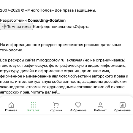
2007-2026 © «МногоПолов» Все права защищены.
Разработчики
Consulting-Solution
Темная тема
Конфиденциальность
Оферта
На информационном ресурсе применяются
рекомендательные
технологии
.
Все ресурсы сайта mnogopolov.ru, включая (но не ограничиваясь)
текстовую, графическую, фотографическую и видео информацию,
структуру, дизайн и оформление страниц, доменное имя,
фирменное наименование являются объектами авторского права и
прав на интеллектуальную собственность, защищены российским
законодательством и международными соглашениями об охране
авторских прав.
Читать далее
Главная
Каталог
Корзина
Избранные
Кабинет
Сравнение