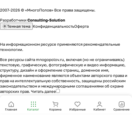
2007-2026 © «МногоПолов» Все права защищены.
Разработчики
Consulting-Solution
Темная тема
Конфиденциальность
Оферта
На информационном ресурсе применяются
рекомендательные
технологии
.
Все ресурсы сайта mnogopolov.ru, включая (но не ограничиваясь)
текстовую, графическую, фотографическую и видео информацию,
структуру, дизайн и оформление страниц, доменное имя,
фирменное наименование являются объектами авторского права и
прав на интеллектуальную собственность, защищены российским
законодательством и международными соглашениями об охране
авторских прав.
Читать далее
Главная
Каталог
Корзина
Избранные
Кабинет
Сравнение