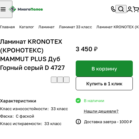
Главная
Каталог
Ламинат
Ламинат 33 класс
Ламинат KRONOTEX (К
Ламинат KRONOTEX
3 450 ₽
(КРОНОТЕКС)
MAMMUT PLUS Дуб
Горный серый D 4727
В корзину
Купить в 1 клик
Характеристики
В наличии
Класс износостойкости
:
33 класс
Нашли дешевле?
Фаска
:
С фаской
Доставка завтра - 1000 ₽
Класс истираемости
:
33 класс