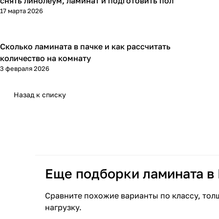
снять линолеум, ламинат и подготовить пол
17 марта 2026
Сколько ламината в пачке и как рассчитать
Напольные покрытия
количество на комнату
3 февраля 2026
Назад к списку
Еще подборки ламината в
Сравните похожие варианты по классу, тол
нагрузку.