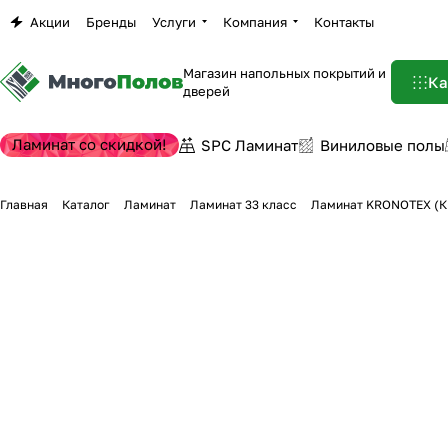
Акции
Бренды
Услуги
Компания
Контакты
Магазин напольных покрытий и
Ка
дверей
Ламинат со скидкой!
SPC Ламинат
Виниловые полы
Главная
Каталог
Ламинат
Ламинат 33 класс
Ламинат KRONOTEX (К