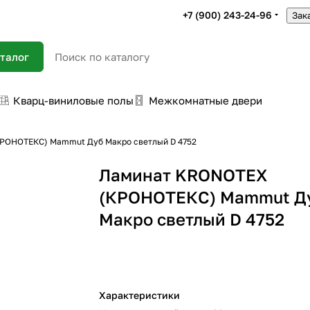
+7 (900) 243-24-96
Зак
талог
Кварц-виниловые полы
Межкомнатные двери
РОНОТЕКС) Mammut Дуб Макро светлый D 4752
Ламинат KRONOTEX
(КРОНОТЕКС) Mammut Д
Макро светлый D 4752
Характеристики