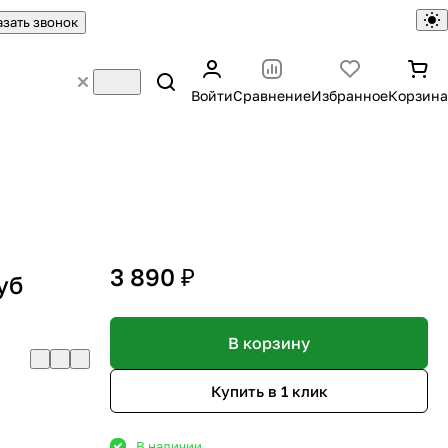
азать звонок
Войти
Сравнение
Избранное
Корзина
3 890 ₽
уб
В корзину
Купить в 1 клик
В наличии