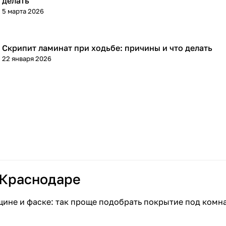
делать
5 марта 2026
Скрипит ламинат при ходьбе: причины и что делать
Напольные покрытия
22 января 2026
 Краснодаре
щине и фаске: так проще подобрать покрытие под комн