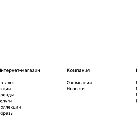
Интернет-магазин
Компания
аталог
О компании
Акции
Новости
Бренды
слуги
Коллекции
Образы