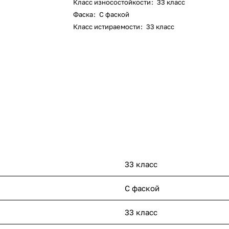
Класс износостойкости
:
33 класс
Фаска
:
С фаской
Класс истираемости
:
33 класс
33 класс
С фаской
33 класс