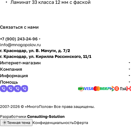
Ламинат 33 класса 12 мм с фаской
по
дго
тов
ить
Связаться с нами
пол
+7 (900) 243-24-96
info@mnogopolov.ru
г. Краснодар, ул. В. Мачуги, д. 7/2
г. Краснодар, ул. Кирилла Россинского, 11/1
Интернет-магазин
Компания
Информация
Помощь
2007-2026 © «МногоПолов» Все права защищены.
Разработчики
Consulting-Solution
Темная тема
Конфиденциальность
Оферта