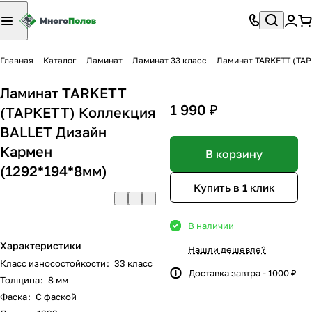
Главная
Каталог
Ламинат
Ламинат 33 класс
Ламинат TARKETT (ТАР
Ламинат TARKETT
1 990 ₽
(ТАРКЕТТ) Коллекция
BALLET Дизайн
Кармен
В корзину
(1292*194*8мм)
Купить в 1 клик
В наличии
Характеристики
Нашли дешевле?
Класс износостойкости
:
33 класс
Доставка завтра - 1000 ₽
Толщина
:
8 мм
Фаска
:
С фаской