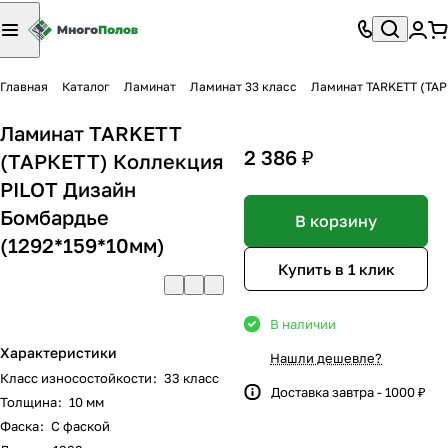
Главная
Каталог
Ламинат
Ламинат 33 класс
Ламинат TARKETT (ТАР
Ламинат TARKETT
2 386 ₽
(ТАРКЕТТ) Коллекция
PILOT Дизайн
Бомбардье
В корзину
(1292*159*10мм)
Купить в 1 клик
В наличии
Характеристики
Нашли дешевле?
Класс износостойкости
:
33 класс
Доставка завтра - 1000 ₽
Толщина
:
10 мм
Фаска
:
С фаской