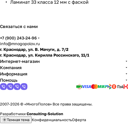
Ламинат 33 класса 12 мм с фаской
по
дго
тов
ить
Связаться с нами
пол
+7 (900) 243-24-96
info@mnogopolov.ru
г. Краснодар, ул. В. Мачуги, д. 7/2
г. Краснодар, ул. Кирилла Россинского, 11/1
Интернет-магазин
Компания
Информация
Помощь
2007-2026 © «МногоПолов» Все права защищены.
Разработчики
Consulting-Solution
Темная тема
Конфиденциальность
Оферта