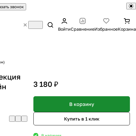
азать звонок
Войти
Сравнение
Избранное
Корзина
мм)
лекция
3 180 ₽
йн
В корзину
Купить в 1 клик
В наличии