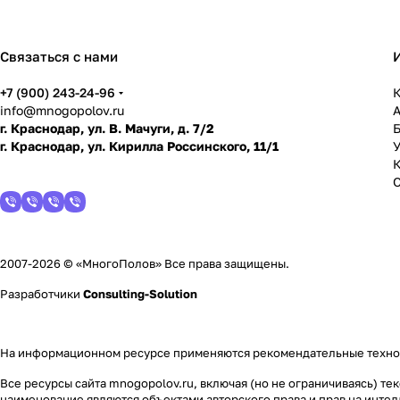
Связаться с нами
+7 (900) 243-24-96
К
info@mnogopolov.ru
г. Краснодар, ул. В. Мачуги, д. 7/2
г. Краснодар, ул. Кирилла Россинского, 11/1
У
2007-2026 © «МногоПолов» Все права защищены.
Разработчики
Consulting-Solution
На информационном ресурсе применяются
рекомендательные техн
Все ресурсы сайта mnogopolov.ru, включая (но не ограничиваясь) 
наименование являются объектами авторского права и прав на инт