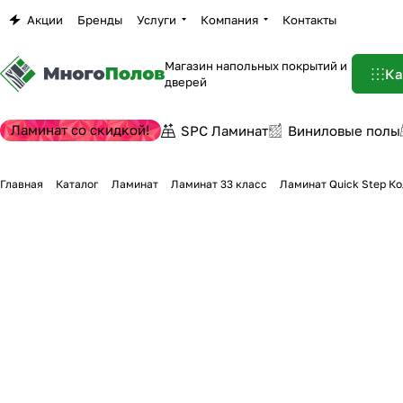
Акции
Бренды
Услуги
Компания
Контакты
Магазин напольных покрытий и
Ка
дверей
Ламинат со скидкой!
SPC Ламинат
Виниловые полы
Главная
Каталог
Ламинат
Ламинат 33 класс
Ламинат Quick Step К