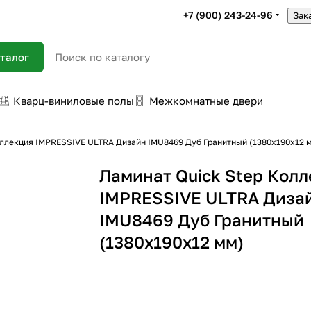
+7 (900) 243-24-96
Зак
талог
Кварц-виниловые полы
Межкомнатные двери
оллекция IMPRESSIVE ULTRA Дизайн IMU8469 Дуб Гранитный (1380х190х12 
Ламинат Quick Step Кол
IMPRESSIVE ULTRA Диза
IMU8469 Дуб Гранитный
(1380х190х12 мм)