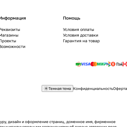
Информация
Помощь
Реквизиты
Условия оплаты
Магазины
Условия доставки
Проекты
Гарантия на товар
Возможности
Темная тема
Конфиденциальность
Оферта
ктуру, дизайн и оформление страниц, доменное имя, фирменное
вом и международными соглашениями об охране авторских прав.