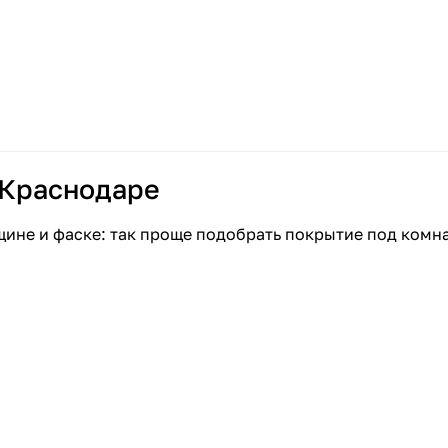
 Краснодаре
щине и фаске: так проще подобрать покрытие под комн