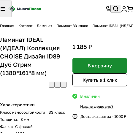
Главная
Каталог
Ламинат
Ламинат 33 класс
Ламинат IDEAL (ИДЕАЛ
Ламинат IDEAL
1 185 ₽
(ИДЕАЛ) Коллекция
CHOISE Дизайн ID89
Дуб Стрим
В корзину
(1380*161*8 мм)
Купить в 1 клик
В наличии
Характеристики
Нашли дешевле?
Класс износостойкости
:
33 класс
Доставка завтра - 1000 ₽
Толщина
:
8 мм
Фаска
:
С фаской