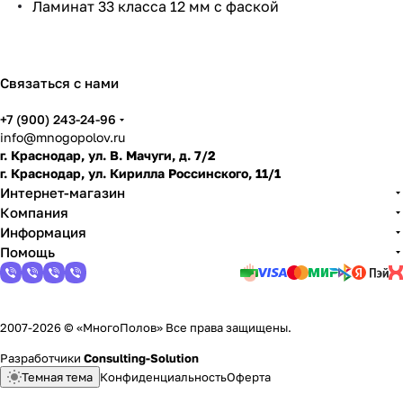
Ламинат 33 класса 12 мм с фаской
по
дго
тов
ить
Связаться с нами
пол
+7 (900) 243-24-96
info@mnogopolov.ru
г. Краснодар, ул. В. Мачуги, д. 7/2
г. Краснодар, ул. Кирилла Россинского, 11/1
Интернет-магазин
Компания
Информация
Помощь
2007-2026 © «МногоПолов» Все права защищены.
Разработчики
Consulting-Solution
Темная тема
Конфиденциальность
Оферта