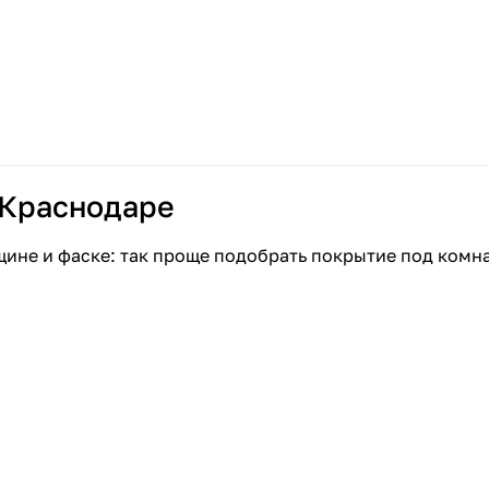
 Краснодаре
щине и фаске: так проще подобрать покрытие под комн