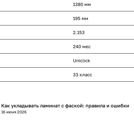
1380 мм
195 мм
2.153
240 мес
Uniclick
33 класс
Как укладывать ламинат с фаской: правила и ошибки
Напольные покрытия
16 июня 2026