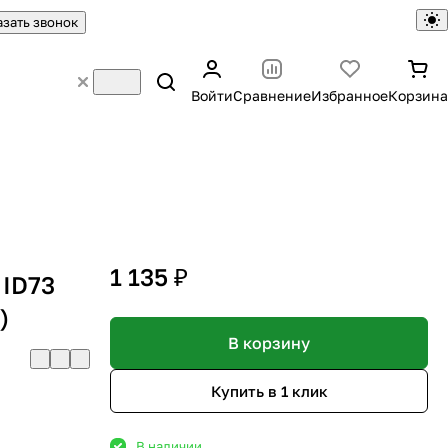
азать звонок
Войти
Сравнение
Избранное
Корзина
1 135 ₽
ID73
)
В корзину
Купить в 1 клик
В наличии