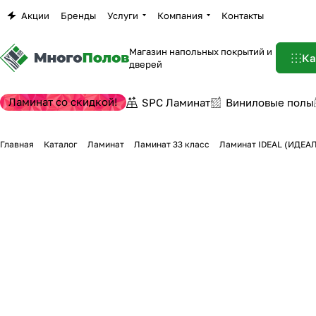
Акции
Бренды
Услуги
Компания
Контакты
Магазин напольных покрытий и
Ка
дверей
Ламинат со скидкой!
SPC Ламинат
Виниловые полы
Главная
Каталог
Ламинат
Ламинат 33 класс
Ламинат IDEAL (ИДЕАЛ