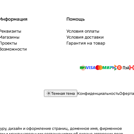
Информация
Помощь
Реквизиты
Условия оплаты
Магазины
Условия доставки
Проекты
Гарантия на товар
Возможности
Темная тема
Конфиденциальность
Оферта
ктуру, дизайн и оформление страниц, доменное имя, фирменное
вом и международными соглашениями об охране авторских прав.