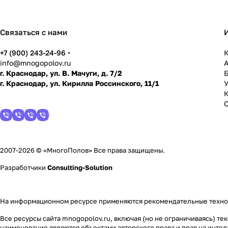
Связаться с нами
+7 (900) 243-24-96
К
info@mnogopolov.ru
г. Краснодар, ул. В. Мачуги, д. 7/2
г. Краснодар, ул. Кирилла Россинского, 11/1
У
2007-2026 © «МногоПолов» Все права защищены.
Разработчики
Consulting-Solution
На информационном ресурсе применяются
рекомендательные техн
Все ресурсы сайта mnogopolov.ru, включая (но не ограничиваясь) 
наименование являются объектами авторского права и прав на инт