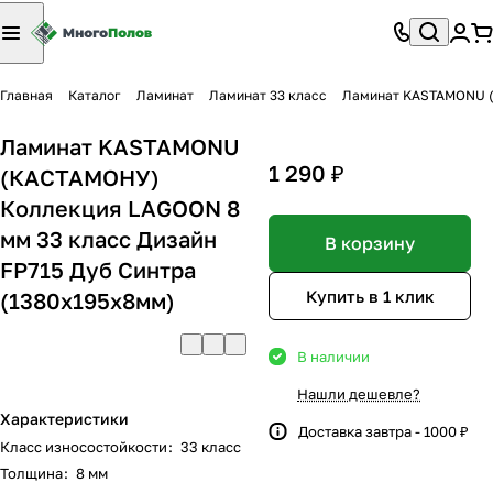
Главная
Каталог
Ламинат
Ламинат 33 класс
Ламинат KASTAMONU (К
Ламинат KASTAMONU
1 290 ₽
(КАСТАМОНУ)
Коллекция LAGOON 8
мм 33 класс Дизайн
В корзину
FP715 Дуб Синтра
Купить в 1 клик
(1380х195х8мм)
В наличии
Нашли дешевле?
Характеристики
Доставка завтра - 1000 ₽
Класс износостойкости
:
33 класс
Толщина
:
8 мм