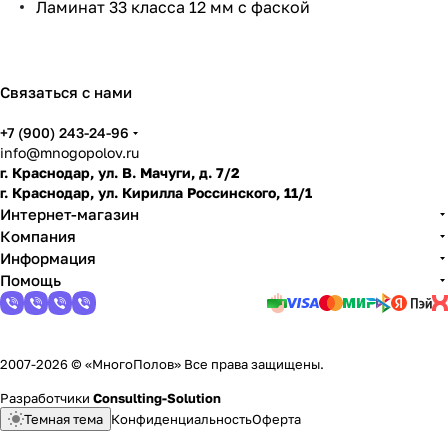
Ламинат 33 класса 12 мм с фаской
по
дго
тов
ить
Связаться с нами
пол
+7 (900) 243-24-96
info@mnogopolov.ru
г. Краснодар, ул. В. Мачуги, д. 7/2
г. Краснодар, ул. Кирилла Россинского, 11/1
Интернет-магазин
Компания
Информация
Помощь
2007-2026 © «МногоПолов» Все права защищены.
Разработчики
Consulting-Solution
Темная тема
Конфиденциальность
Оферта