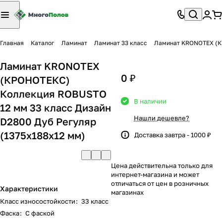
Главная
Каталог
Ламинат
Ламинат 33 класс
Ламинат KRONOTEX (КР
Ламинат KRONOTEX
0 ₽
(КРОНОТЕКС)
Коллекция ROBUSTO
В наличии
12 мм 33 класс Дизайн
Нашли дешевле?
D2800 Дуб Регуляр
(1375х188х12 мм)
Доставка завтра - 1000 ₽
Цена действительна только для
интернет-магазина и может
отличаться от цен в розничных
Характеристики
магазинах
Класс износостойкости
:
33 класс
Фаска
:
С фаской