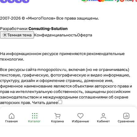
2007-2026 © «МногоПолов» Все права защищены.
Разработчики
Consulting-Solution
Темная тема
Конфиденциальность
Оферта
На информационном ресурсе применяются
рекомендательные
технологии
.
Все ресурсы сайта mnogopolov.ru, включая (но не ограничиваясь)
текстовую, графическую, фотографическую и видео информацию,
структуру, дизайн и оформление страниц, доменное имя,
фирменное наименование являются объектами авторского права и
прав на интеллектуальную собственность, защищены российским
законодательством и международными соглашениями об охране
авторских прав.
Читать далее
Главная
Каталог
Корзина
Избранные
Кабинет
Сравнение