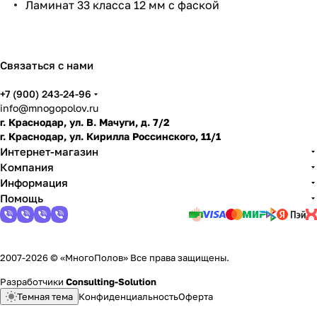
Ламинат 33 класса 12 мм с фаской
по
дго
тов
ить
Связаться с нами
пол
+7 (900) 243-24-96
info@mnogopolov.ru
г. Краснодар, ул. В. Мачуги, д. 7/2
г. Краснодар, ул. Кирилла Россинского, 11/1
Интернет-магазин
Компания
Информация
Помощь
2007-2026 © «МногоПолов» Все права защищены.
Разработчики
Consulting-Solution
Темная тема
Конфиденциальность
Оферта