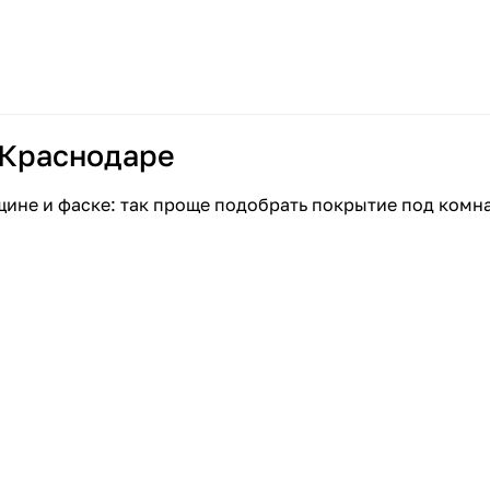
 Краснодаре
щине и фаске: так проще подобрать покрытие под комн