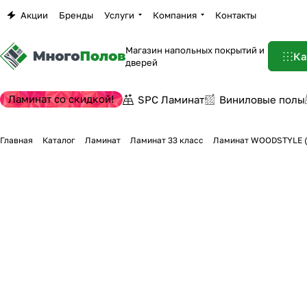
Акции
Бренды
Услуги
Компания
Контакты
Магазин напольных покрытий и
Ка
дверей
Ламинат со скидкой!
SPC Ламинат
Виниловые полы
Главная
Каталог
Ламинат
Ламинат 33 класс
Ламинат WOODSTYLE (В