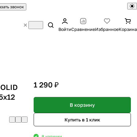
азать звонок
Войти
Сравнение
Избранное
Корзина
1 290 ₽
SOLID
5х12
В корзину
Купить в 1 клик
В наличии