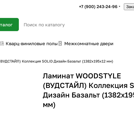
+7 (900) 243-24-96
Зак
талог
Кварц-виниловые полы
Межкомнатные двери
УДСТАЙЛ) Коллекция SOLID Дизайн Базальт (1382х195х12 мм)
Ламинат WOODSTYLE
(ВУДСТАЙЛ) Коллекция 
Дизайн Базальт (1382х19
мм)