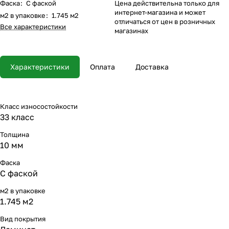
Фаска
:
С фаской
Цена действительна только для
интернет-магазина и может
м2 в упаковке
:
1.745 м2
отличаться от цен в розничных
Все характеристики
магазинах
Характеристики
Оплата
Доставка
Класс износостойкости
33 класс
Толщина
10 мм
Фаска
С фаской
м2 в упаковке
1.745 м2
Вид покрытия