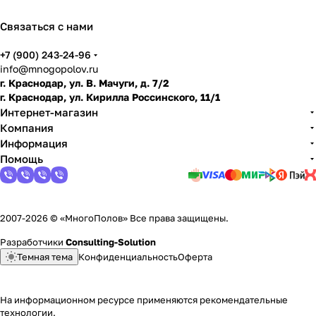
тов
ить
Связаться с нами
пол
+7 (900) 243-24-96
info@mnogopolov.ru
г. Краснодар, ул. В. Мачуги, д. 7/2
г. Краснодар, ул. Кирилла Россинского, 11/1
Интернет-магазин
Компания
Информация
Помощь
2007-2026 © «МногоПолов» Все права защищены.
Разработчики
Consulting-Solution
Темная тема
Конфиденциальность
Оферта
На информационном ресурсе применяются
рекомендательные
технологии
.