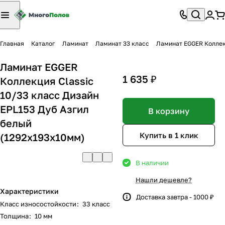
Главная
Каталог
Ламинат
Ламинат 33 класс
Ламинат EGGER Коллекц
Ламинат EGGER
1 635 ₽
Коллекция Classic
10/33 класс Дизайн
EPL153 Дуб Азгил
В корзину
белый
Купить в 1 клик
(1292x193x10мм)
В наличии
Нашли дешевле?
Характеристики
Доставка завтра - 1000 ₽
Класс износостойкости
:
33 класс
Толщина
:
10 мм