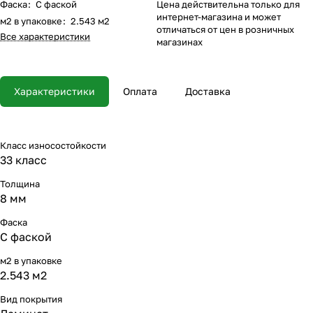
Фаска
:
С фаской
Цена действительна только для
интернет-магазина и может
м2 в упаковке
:
2.543 м2
отличаться от цен в розничных
Все характеристики
магазинах
Характеристики
Оплата
Доставка
Класс износостойкости
33 класс
Толщина
8 мм
Фаска
С фаской
м2 в упаковке
2.543 м2
Вид покрытия