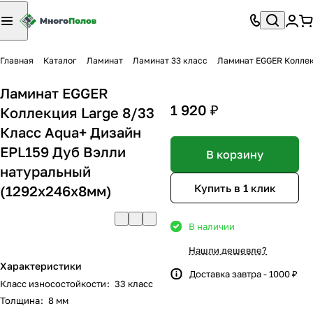
Главная
Каталог
Ламинат
Ламинат 33 класс
Ламинат EGGER Коллек
Ламинат EGGER
1 920 ₽
Коллекция Large 8/33
Класс Aqua+ Дизайн
EPL159 Дуб Вэлли
В корзину
натуральный
Купить в 1 клик
(1292x246x8мм)
В наличии
Нашли дешевле?
Характеристики
Доставка завтра - 1000 ₽
Класс износостойкости
:
33 класс
Толщина
:
8 мм