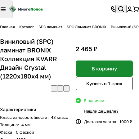
Главная
Каталог
SPC ламинат
SPC Ламинат BRONIX
Виниловый (SP
Виниловый (SPC)
2 465 ₽
ламинат BRONIX
Коллекция KVARR
Дизайн Crystal
В корзину
(1220х180х4 мм)
Купить в 1 клик
В наличии
Характеристики
Нашли дешевле?
Класс износостойкости
:
43 класс
Доставка завтра - 1000 ₽
Толщина
:
4 мм
Фаска
:
С фаской