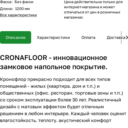
Фаска
:
Без фаски
Цена действительна только для
интернет-магазина и может
Длина
:
1200 мм
отличаться от цен в розничных
Все характеристики
магазинах
Описание
Характеристики
Оплата
Доставка
CRONAFLOOR - инновационное
замковое напольное покрытие.
Кронофлор прекрасно подходит для всех типов
помещений - жилых (квартира. дом и т.п.) и
общественных (офис. ресторан. торговые зоны и т.п.)
со сроком эксплуатации более 30 лет. Реалистичный
дизайн с матовым эффектом будет отличным
решением в любом интерьере. Каждый человек оценит
влагостойкость. теплоту. акустический комфорт