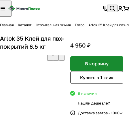
Главная
Каталог
Строительная химия
Forbo
Arlok 35 Клей для пвх-
Arlok 35 Клей для пвх-
4 950 ₽
покрытий 6.5 кг
В корзину
Купить в 1 клик
В наличии
Нашли дешевле?
Доставка завтра - 1000 ₽