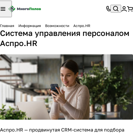
Главная
Информация
Возможности
Аспро.HR
Система управления персоналом
Аспро.HR
Аспро.HR — продвинутая
CRM-система для подбора