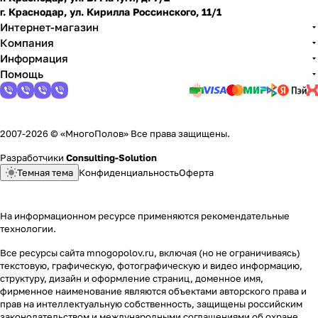
г. Краснодар, ул. Кирилла Россинского, 11/1
Интернет-магазин
Компания
Информация
Помощь
2007-2026 © «МногоПолов» Все права защищены.
Разработчики
Consulting-Solution
Темная тема
Конфиденциальность
Оферта
На информационном ресурсе применяются
рекомендательные
технологии
.
Все ресурсы сайта mnogopolov.ru, включая (но не ограничиваясь)
текстовую, графическую, фотографическую и видео информацию,
структуру, дизайн и оформление страниц, доменное имя,
фирменное наименование являются объектами авторского права и
прав на интеллектуальную собственность, защищены российским
законодательством и международными соглашениями об охране