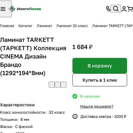
Главная
Каталог
Ламинат
Ламинат 32 класс
Ламинат TARKETT (ТАР
Ламинат TARKETT
1 684 ₽
(ТАРКЕТТ) Коллекция
CINEMA Дизайн
Брандо
В корзину
(1292*194*8мм)
Купить в 1 клик
В наличии
Характеристики
Нашли дешевле?
Класс износостойкости
:
32 класс
Доставка завтра - 1000 ₽
Толщина
:
8 мм
Фаска
:
С фаской