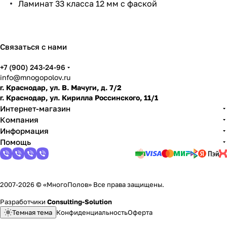
Ламинат 33 класса 12 мм с фаской
по
дго
тов
ить
Связаться с нами
пол
+7 (900) 243-24-96
info@mnogopolov.ru
г. Краснодар, ул. В. Мачуги, д. 7/2
г. Краснодар, ул. Кирилла Россинского, 11/1
Интернет-магазин
Компания
Информация
Помощь
2007-2026 © «МногоПолов» Все права защищены.
Разработчики
Consulting-Solution
Темная тема
Конфиденциальность
Оферта