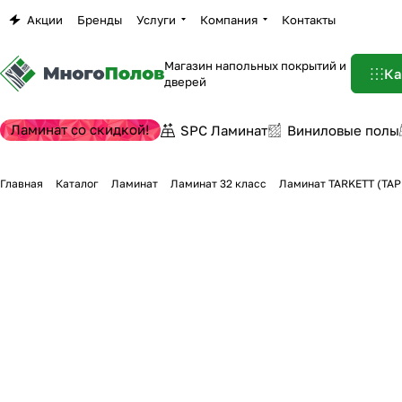
Акции
Бренды
Услуги
Компания
Контакты
Магазин напольных покрытий и
Ка
дверей
Ламинат со скидкой!
SPC Ламинат
Виниловые полы
Главная
Каталог
Ламинат
Ламинат 32 класс
Ламинат TARKETT (ТАР