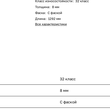
Класс износостойкости
:
32 класс
Толщина
:
8 мм
Фаска
:
С фаской
Длина
:
1292 мм
Все характеристики
32 класс
8 мм
С фаской