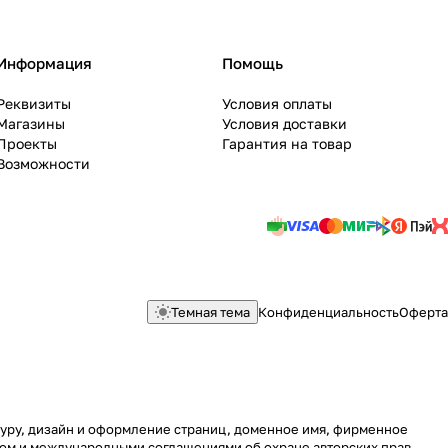
Информация
Помощь
Реквизиты
Условия оплаты
Магазины
Условия доставки
Проекты
Гарантия на товар
Возможности
Темная тема
Конфиденциальность
Оферта
ктуру, дизайн и оформление страниц, доменное имя, фирменное
вом и международными соглашениями об охране авторских прав.