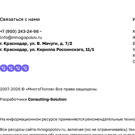
Связаться с нами
+7 (900) 243-24-96
К
info@mnogopolov.ru
г. Краснодар, ул. В. Мачуги, д. 7/2
г. Краснодар, ул. Кирилла Россинского, 11/1
У
2007-2026 © «МногоПолов» Все права защищены.
Разработчики
Consulting-Solution
На информационном ресурсе применяются
рекомендательные техн
Все ресурсы сайта mnogopolov.ru, включая (но не ограничиваясь) 
наименование являются объектами авторского права и прав на инт