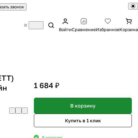
азать звонок
Войти
Сравнение
Избранное
Корзина
ЕТТ)
1 684 ₽
йн
В корзину
Купить в 1 клик
В наличии