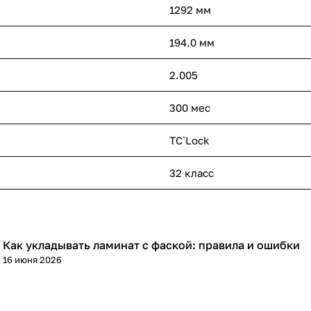
1292 мм
194.0 мм
2.005
300 мес
TC`Lock
32 класс
Как укладывать ламинат с фаской: правила и ошибки
Напольные покрытия
16 июня 2026