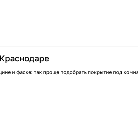
 Краснодаре
щине и фаске: так проще подобрать покрытие под комн