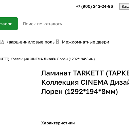
+7 (900) 243-24-96
Зак
талог
Кварц-виниловые полы
Межкомнатные двери
КЕТТ) Коллекция CINEMA Дизайн Лорен (1292*194*8мм)
Ламинат TARKETT (ТАРК
Коллекция CINEMA Диза
Лорен (1292*194*8мм)
Характеристики